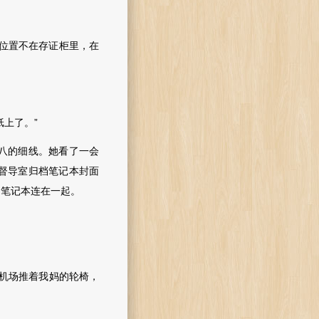
的位置不在存证柜里，在
上了。”
八的细线。她看了一会
督导室归档笔记本封面
和笔记本连在一起。
机场推着我妈的轮椅，