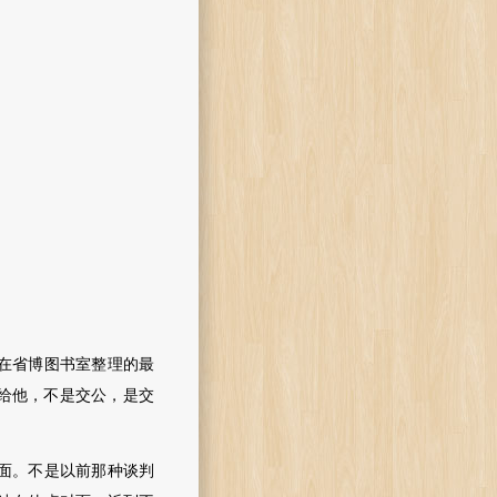
在省博图书室整理的最
给他，不是交公，是交
面。不是以前那种谈判