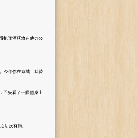
后把啤酒瓶放在他办公
。
。今年你在京城，我替
，回头看了一眼他桌上
之后没有摘。