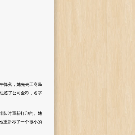
午降落，她先去工商局
一栏签了公司全称
，名字
。
排队时重新打印的。她
她重新标了一个很小的