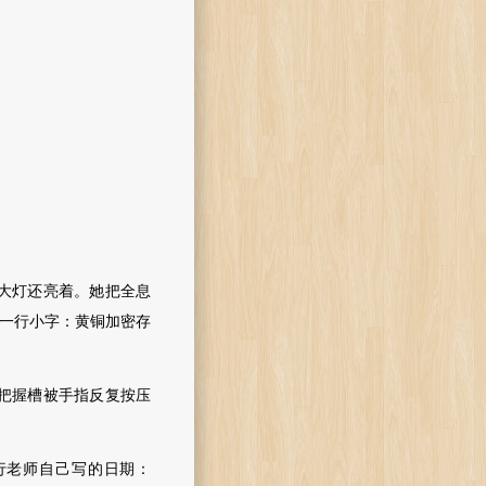
大灯还亮着。她把全息
了一行小字：黄铜加密存
把握槽被手指反复按压
行老师自己写的日期：