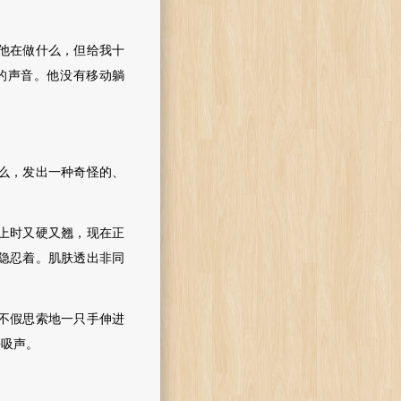
他在做什么，但给我十
的声音。他没有移动躺
么，发出一种奇怪的、
上时又硬又翘，现在正
隐忍着。肌肤透出非同
不假思索地一只手伸进
呼吸声。