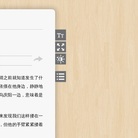
睛之前就知道发生了什
依偎在他身边，静静地
乌庆阳一边，意味着是
来发现我们这样搂在一
，但他的手臂紧紧搂着