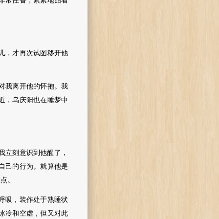
非常性奋，紧紧地贴着
儿，才再次试图移开他
对我离开他的怀抱。我
近，乌庆阳也在睡梦中
我立刻意识到他醒了，
自己的行为。就算他是
原点。
呼吸，装作处于熟睡状
冰冷和空虚，但又对此