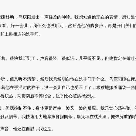
移动，乌庆阳发出一声轻柔的呻吟。我想知道他现在的表情，想知道
查看。好一会儿，我什么也没听到，然后是他的脚步声，再是开门关门
是和主卧相连的洗手间。
听着。很快我听到了，声音很轻、很低沉，几乎听不见，但他肯定在做什
，但又听不清楚，然后我忽然明白他在洗手间干什么。乌庆阳睡在床
象着他在手淫时的样子，没一会儿自己也受不了了，艰难地抓着睡袋一角
变得炽热，两瓣阴唇不停张合，似乎比心脏跳得还快。
但我控制不住，身体更是产生一波又一波的反应。我只觉心荡神驰，
以触及阴蒂。我快速用力地摩擦揉捏阴蒂，脸庞埋在枕头里，掩饰沉重的
音，他还在自慰，我也是。