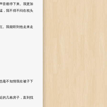
声音都停下来。我更加
猛，我不得不闷在枕头
红。我能听到他走来走
也毫不知情我在被子下
近的几栋房子，直到找